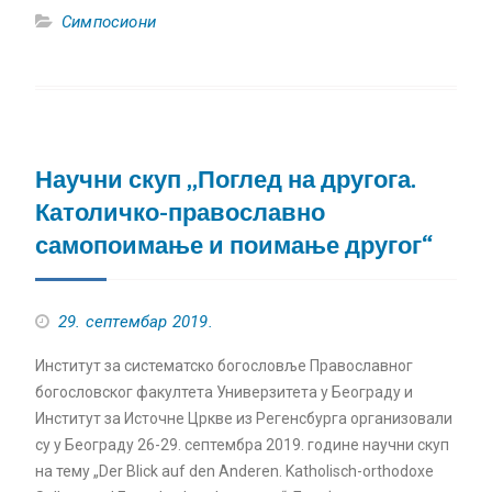
Симпосиони
Научни скуп „Поглед на другога.
Католичко-православно
самопоимање и поимање другог“
29. септембар 2019.
Институт за систематско богословље Православног
богословског факултета Универзитета у Београду и
Институт за Источне Цркве из Регенсбурга организовали
су у Београду 26-29. септембра 2019. године научни скуп
на тему „Der Blick auf den Anderen. Katholisch-orthodoxe